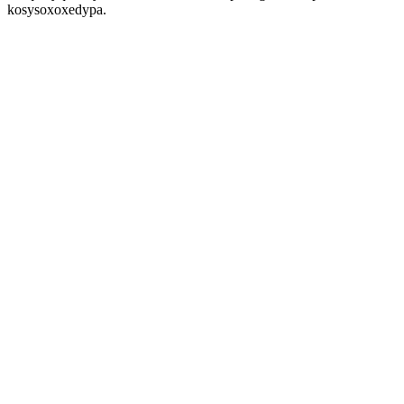
kosysoxoxedypa.